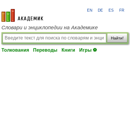
EN
DE
ES
FR
academic.ru
Словари и энциклопедии на Академике
Найти!
Толкования
Переводы
Книги
Игры ⚽