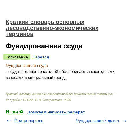
Краткий словарь основных
лесоводственно-экономических
терминов
Фундированная ссуда
Толкование
Перевод
Фундированная ссуда
- ссуда, погашение которой обеспечивается ежегодными
взносами в специальный фонд.
Краткий словарь основных лесоводственно-экономических терминов. —
Уссурийск: ПГСХА
.
В. В. Острошенко
.
2005
.
Игры ⚽
Поможем написать реферат
Фритредерство
Фундированный доход