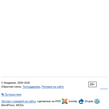
© Академик, 2000-2026
18+
Обратная связь:
Техподдержка
,
Реклама на сайте
👣 Путешествия
Экспорт словарей на сайты
, сделанные на PHP,
Joomla,
Drupal,
WordPress, MODx.